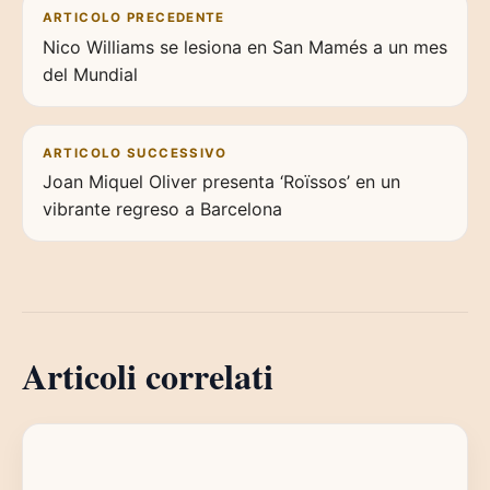
Navigazione articoli
ARTICOLO PRECEDENTE
Nico Williams se lesiona en San Mamés a un mes
del Mundial
ARTICOLO SUCCESSIVO
Joan Miquel Oliver presenta ‘Roïssos’ en un
vibrante regreso a Barcelona
Articoli correlati