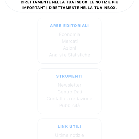
DIRETTAMENTE NELLA TUA INBOX. LE NOTIZIE PIÙ
IMPORTANTI, DIRETTAMENTE NELLA TUA INBOX.
AREE EDITORIALI
Economia
Mercati
Azioni
Analisi e Statistiche
STRUMENTI
Newsletter
Centro Dati
Contatta la redazione
Pubblicità
LINK UTILI
Ultime notizie