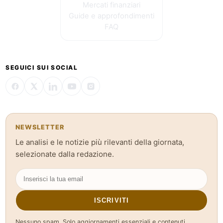
Mercati finanziari
Guide e approfondimenti
FAQ
SEGUICI SUI SOCIAL
NEWSLETTER
Le analisi e le notizie più rilevanti della giornata,
selezionate dalla redazione.
ISCRIVITI
Nessuno spam. Solo aggiornamenti essenziali e contenuti