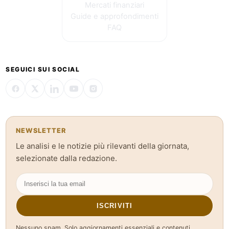
Mercati finanziari
Guide e approfondimenti
FAQ
SEGUICI SUI SOCIAL
NEWSLETTER
Le analisi e le notizie più rilevanti della giornata,
selezionate dalla redazione.
ISCRIVITI
Nessuno spam. Solo aggiornamenti essenziali e contenuti