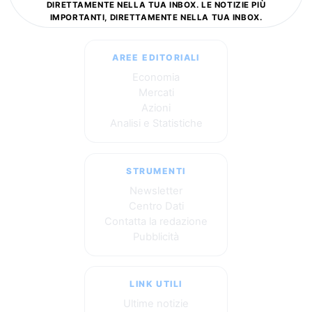
DIRETTAMENTE NELLA TUA INBOX. LE NOTIZIE PIÙ
IMPORTANTI, DIRETTAMENTE NELLA TUA INBOX.
AREE EDITORIALI
Economia
Mercati
Azioni
Analisi e Statistiche
STRUMENTI
Newsletter
Centro Dati
Contatta la redazione
Pubblicità
LINK UTILI
Ultime notizie