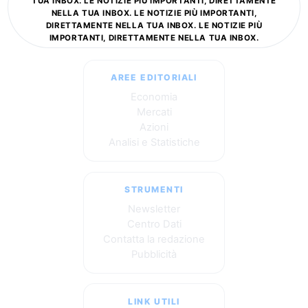
TUA INBOX. LE NOTIZIE PIÙ IMPORTANTI, DIRETTAMENTE
NELLA TUA INBOX. LE NOTIZIE PIÙ IMPORTANTI,
DIRETTAMENTE NELLA TUA INBOX. LE NOTIZIE PIÙ
IMPORTANTI, DIRETTAMENTE NELLA TUA INBOX.
AREE EDITORIALI
Economia
Mercati
Azioni
Analisi e Statistiche
STRUMENTI
Newsletter
Centro Dati
Contatta la redazione
Pubblicità
LINK UTILI