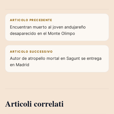
Navigazione articoli
ARTICOLO PRECEDENTE
Encuentran muerto al joven andujareño
desaparecido en el Monte Olimpo
ARTICOLO SUCCESSIVO
Autor de atropello mortal en Sagunt se entrega
en Madrid
Articoli correlati