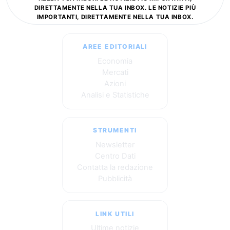
DIRETTAMENTE NELLA TUA INBOX. LE NOTIZIE PIÙ
IMPORTANTI, DIRETTAMENTE NELLA TUA INBOX.
AREE EDITORIALI
Economia
Mercati
Azioni
Analisi e Statistiche
STRUMENTI
Newsletter
Centro Dati
Contatta la redazione
Pubblicità
LINK UTILI
Ultime notizie