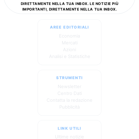
DIRETTAMENTE NELLA TUA INBOX. LE NOTIZIE PIÙ
IMPORTANTI, DIRETTAMENTE NELLA TUA INBOX.
AREE EDITORIALI
Economia
Mercati
Azioni
Analisi e Statistiche
STRUMENTI
Newsletter
Centro Dati
Contatta la redazione
Pubblicità
LINK UTILI
Ultime notizie