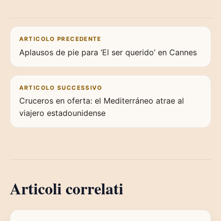
Navigazione articoli
ARTICOLO PRECEDENTE
Aplausos de pie para ‘El ser querido’ en Cannes
ARTICOLO SUCCESSIVO
Cruceros en oferta: el Mediterráneo atrae al
viajero estadounidense
Articoli correlati