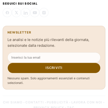
SEGUICI SUI SOCIAL
NEWSLETTER
Le analisi e le notizie più rilevanti della giornata,
selezionate dalla redazione.
ISCRIVITI
Nessuno spam. Solo aggiornamenti essenziali e contenuti
selezionati.
CHI SIAMO
CONTATTI
PUBBLICITÀ
LAVORA CON NOI
•
•
•
•
PRIVACY POLICY
T&C
•