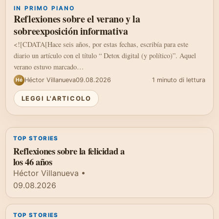
IN PRIMO PIANO
Reflexiones sobre el verano y la
sobreexposición informativa
<![CDATA[Hace seis años, por estas fechas, escribía para este
diario un artículo con el título “ Detox digital (y político)”. Aquel
verano estuvo marcado…
Héctor Villanueva
09.08.2026
1 minuto di lettura
Hé
LEGGI L'ARTICOLO
TOP STORIES
Reflexiones sobre la felicidad a
los 46 años
Héctor Villanueva
•
09.08.2026
TOP STORIES