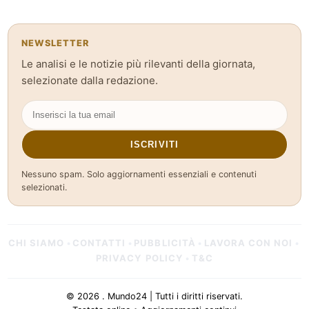
NEWSLETTER
Le analisi e le notizie più rilevanti della giornata,
selezionate dalla redazione.
ISCRIVITI
Nessuno spam. Solo aggiornamenti essenziali e contenuti
selezionati.
CHI SIAMO
CONTATTI
PUBBLICITÀ
LAVORA CON NOI
•
•
•
•
PRIVACY POLICY
T&C
•
© 2026 . Mundo24 | Tutti i diritti riservati.