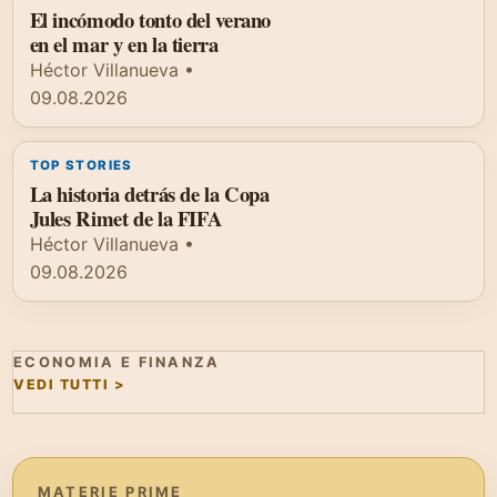
El incómodo tonto del verano
en el mar y en la tierra
Héctor Villanueva
•
09.08.2026
TOP STORIES
La historia detrás de la Copa
Jules Rimet de la FIFA
Héctor Villanueva
•
09.08.2026
ECONOMIA E FINANZA
VEDI TUTTI >
MATERIE PRIME