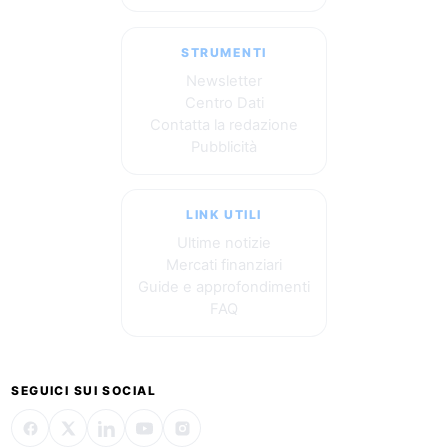
STRUMENTI
Newsletter
Centro Dati
Contatta la redazione
Pubblicità
LINK UTILI
Ultime notizie
Mercati finanziari
Guide e approfondimenti
FAQ
SEGUICI SUI SOCIAL