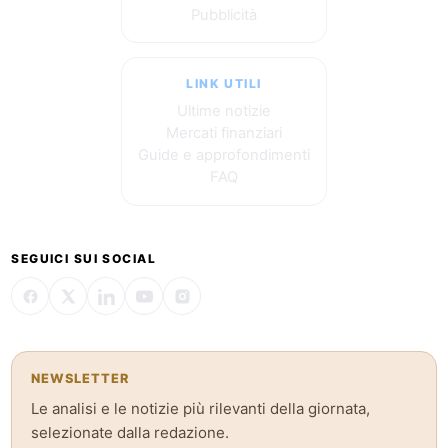
Pubblicità
LINK UTILI
Ultime notizie
Mercati finanziari
Guide e approfondimenti
FAQ
SEGUICI SUI SOCIAL
NEWSLETTER
Le analisi e le notizie più rilevanti della giornata,
selezionate dalla redazione.