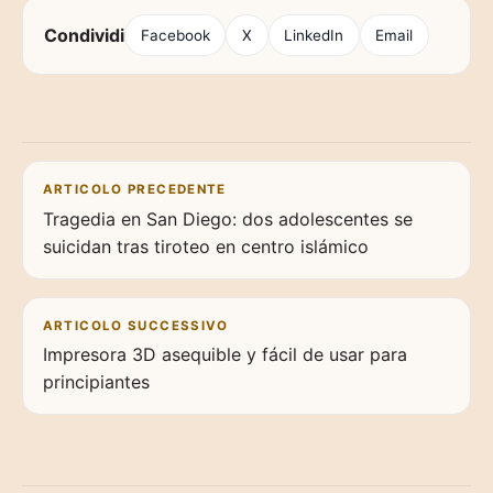
Condividi
Facebook
X
LinkedIn
Email
Navigazione articoli
ARTICOLO PRECEDENTE
Tragedia en San Diego: dos adolescentes se
suicidan tras tiroteo en centro islámico
ARTICOLO SUCCESSIVO
Impresora 3D asequible y fácil de usar para
principiantes