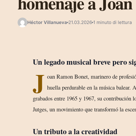
homenaje a Joan
Héctor Villanueva
21.03.2026
1 minuto di lettura
Un legado musical breve pero sig
J
oan Ramon Bonet, marinero de profesió
huella perdurable en la música balear. 
grabados entre 1965 y 1967, su contribución l
Jutges, un movimiento que transformó la escen
Un tributo a la creatividad