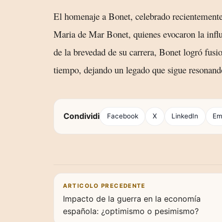
El homenaje a Bonet, celebrado recientemente
Maria de Mar Bonet, quienes evocaron la infl
de la brevedad de su carrera, Bonet logró fusio
tiempo, dejando un legado que sigue resonando
Condividi
Facebook
X
LinkedIn
Em
Navigazione articoli
ARTICOLO PRECEDENTE
Impacto de la guerra en la economía
española: ¿optimismo o pesimismo?