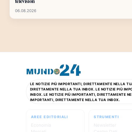
televisión
06.08.2026
LE NOTIZIE PIÙ IMPORTANTI, DIRETTAMENTE NELLA TUA
DIRETTAMENTE NELLA TUA INBOX. LE NOTIZIE PIÙ IM
INBOX. LE NOTIZIE PIÙ IMPORTANTI, DIRETTAMENTE NE
IMPORTANTI, DIRETTAMENTE NELLA TUA INBOX.
AREE EDITORIALI
STRUMENTI
Economia
Newsletter
Mercati
Centro Dati