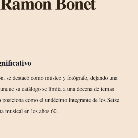
 Ramon Bonet
nificativo
n, se destacó como músico y fotógrafo, dejando una
Aunque su catálogo se limita a una docena de temas
o posiciona como el undécimo integrante de los Setze
a musical en los años 60.