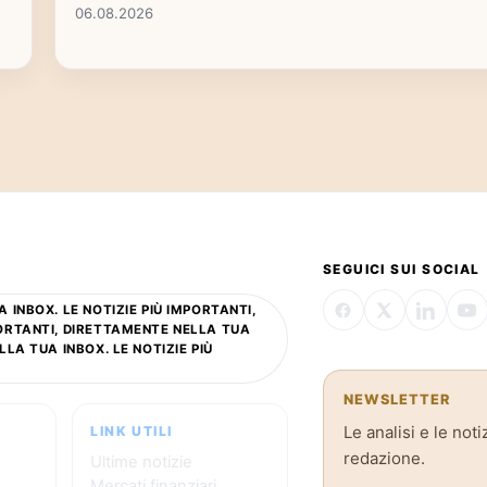
06.08.2026
SEGUICI SUI SOCIAL
 INBOX. LE NOTIZIE PIÙ IMPORTANTI,
PORTANTI, DIRETTAMENTE NELLA TUA
LLA TUA INBOX. LE NOTIZIE PIÙ
NEWSLETTER
Le analisi e le noti
LINK UTILI
redazione.
Ultime notizie
Mercati finanziari