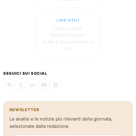
LINK UTILI
Ultime notizie
Mercati finanziari
Guide e approfondimenti
FAQ
SEGUICI SUI SOCIAL
NEWSLETTER
Le analisi e le notizie più rilevanti della giornata,
selezionate dalla redazione.