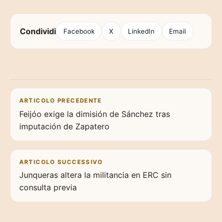
Condividi
Facebook
X
LinkedIn
Email
Navigazione articoli
ARTICOLO PRECEDENTE
Feijóo exige la dimisión de Sánchez tras
imputación de Zapatero
ARTICOLO SUCCESSIVO
Junqueras altera la militancia en ERC sin
consulta previa