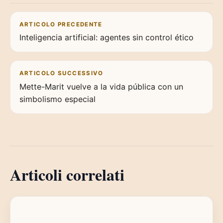
Navigazione articoli
ARTICOLO PRECEDENTE
Inteligencia artificial: agentes sin control ético
ARTICOLO SUCCESSIVO
Mette-Marit vuelve a la vida pública con un
simbolismo especial
Articoli correlati