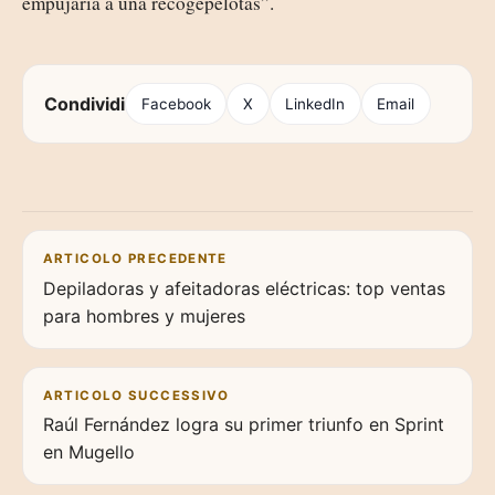
empujaría a una recogepelotas”.
Condividi
Facebook
X
LinkedIn
Email
Navigazione articoli
ARTICOLO PRECEDENTE
Depiladoras y afeitadoras eléctricas: top ventas
para hombres y mujeres
ARTICOLO SUCCESSIVO
Raúl Fernández logra su primer triunfo en Sprint
en Mugello