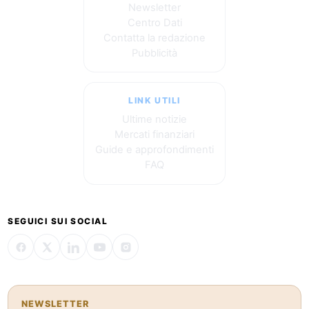
Newsletter
Centro Dati
Contatta la redazione
Pubblicità
LINK UTILI
Ultime notizie
Mercati finanziari
Guide e approfondimenti
FAQ
SEGUICI SUI SOCIAL
NEWSLETTER