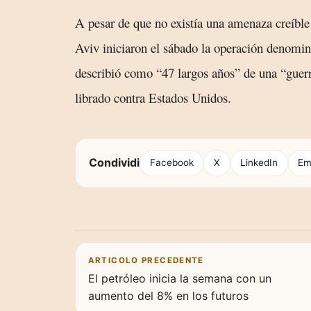
A pesar de que no existía una amenaza creíble
Aviv iniciaron el sábado la operación denomin
describió como “47 largos años” de una “guerra
librado contra Estados Unidos.
Condividi
Facebook
X
LinkedIn
Em
Navigazione articoli
ARTICOLO PRECEDENTE
El petróleo inicia la semana con un
aumento del 8% en los futuros