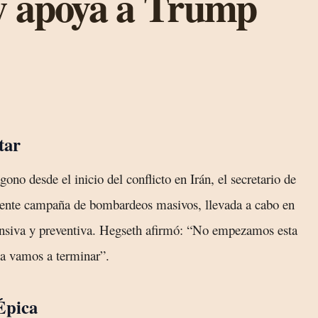
y apoya a Trump
tar
ono desde el inicio del conflicto en Irán, el secretario de
ciente campaña de bombardeos masivos, llevada a cabo en
ensiva y preventiva. Hegseth afirmó: “No empezamos esta
la vamos a terminar”.
Épica