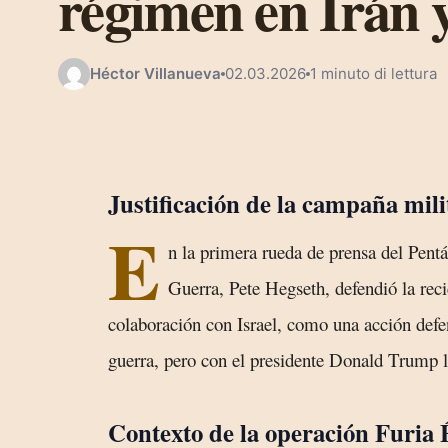
régimen en Irán 
Héctor Villanueva
02.03.2026
1 minuto di lettura
Justificación de la campaña mili
E
n la primera rueda de prensa del Pentág
Guerra, Pete Hegseth, defendió la re
colaboración con Israel, como una acción def
guerra, pero con el presidente Donald Trump 
Contexto de la operación Furia 