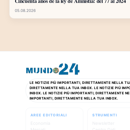
Cincuenta años de la ley de Amnistía: del 77 al 2024
05.08.2026
LE NOTIZIE PIÙ IMPORTANTI, DIRETTAMENTE NELLA TUA
DIRETTAMENTE NELLA TUA INBOX. LE NOTIZIE PIÙ IM
INBOX. LE NOTIZIE PIÙ IMPORTANTI, DIRETTAMENTE NE
IMPORTANTI, DIRETTAMENTE NELLA TUA INBOX.
AREE EDITORIALI
STRUMENTI
Economia
Newsletter
Mercati
Centro Dati