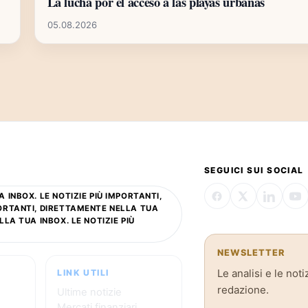
La lucha por el acceso a las playas urbanas
05.08.2026
SEGUICI SUI SOCIAL
 INBOX. LE NOTIZIE PIÙ IMPORTANTI,
PORTANTI, DIRETTAMENTE NELLA TUA
LLA TUA INBOX. LE NOTIZIE PIÙ
NEWSLETTER
Le analisi e le noti
LINK UTILI
redazione.
Ultime notizie
Mercati finanziari