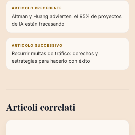
Navigazione articoli
ARTICOLO PRECEDENTE
Altman y Huang advierten: el 95% de proyectos
de IA están fracasando
ARTICOLO SUCCESSIVO
Recurrir multas de tráfico: derechos y
estrategias para hacerlo con éxito
Articoli correlati