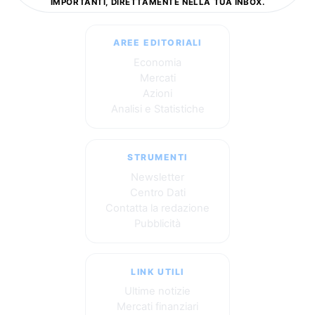
IMPORTANTI, DIRETTAMENTE NELLA TUA INBOX.
AREE EDITORIALI
Economia
Mercati
Azioni
Analisi e Statistiche
STRUMENTI
Newsletter
Centro Dati
Contatta la redazione
Pubblicità
LINK UTILI
Ultime notizie
Mercati finanziari