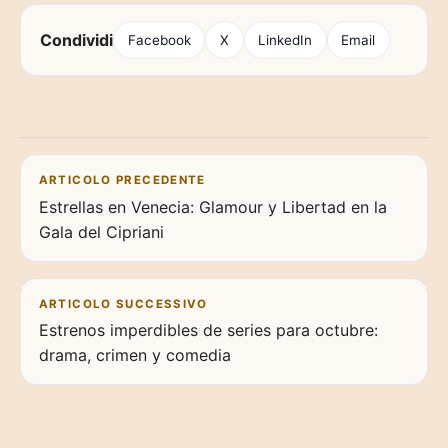
Condividi
Facebook
X
LinkedIn
Email
Navigazione articoli
ARTICOLO PRECEDENTE
Estrellas en Venecia: Glamour y Libertad en la
Gala del Cipriani
ARTICOLO SUCCESSIVO
Estrenos imperdibles de series para octubre:
drama, crimen y comedia