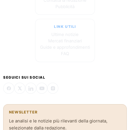
Contatta la redazione
Pubblicità
LINK UTILI
Ultime notizie
Mercati finanziari
Guide e approfondimenti
FAQ
SEGUICI SUI SOCIAL
NEWSLETTER
Le analisi e le notizie più rilevanti della giornata,
selezionate dalla redazione.