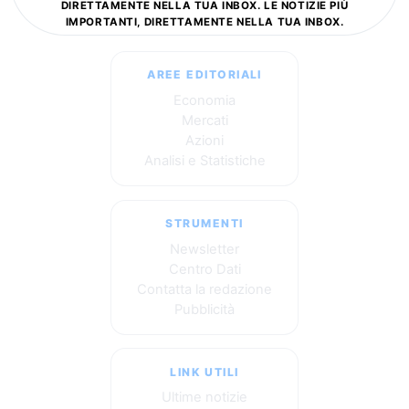
DIRETTAMENTE NELLA TUA INBOX. LE NOTIZIE PIÙ
IMPORTANTI, DIRETTAMENTE NELLA TUA INBOX.
AREE EDITORIALI
Economia
Mercati
Azioni
Analisi e Statistiche
STRUMENTI
Newsletter
Centro Dati
Contatta la redazione
Pubblicità
LINK UTILI
Ultime notizie