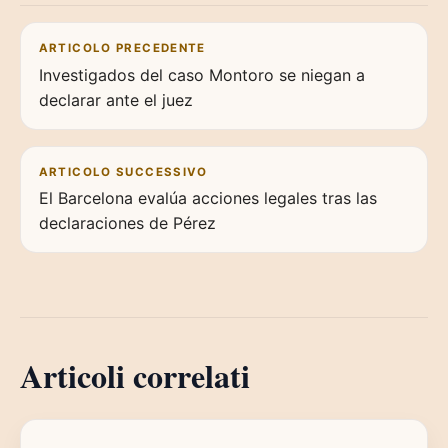
Navigazione articoli
ARTICOLO PRECEDENTE
Investigados del caso Montoro se niegan a
declarar ante el juez
ARTICOLO SUCCESSIVO
El Barcelona evalúa acciones legales tras las
declaraciones de Pérez
Articoli correlati