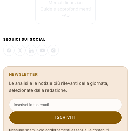
Mercati finanziari
Guide e approfondimenti
FAQ
SEGUICI SUI SOCIAL
NEWSLETTER
Le analisi e le notizie più rilevanti della giornata,
selezionate dalla redazione.
ISCRIVITI
Nessuno spam. Solo aggiornamenti essenziali e contenuti