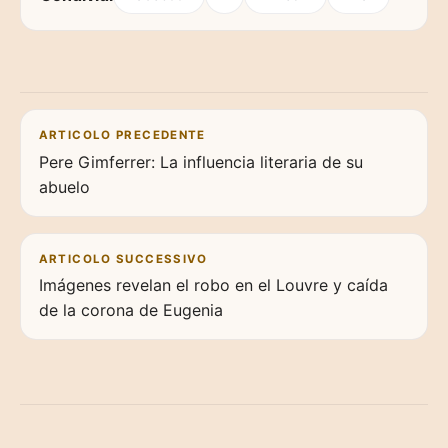
Navigazione articoli
ARTICOLO PRECEDENTE
Pere Gimferrer: La influencia literaria de su
abuelo
ARTICOLO SUCCESSIVO
Imágenes revelan el robo en el Louvre y caída
de la corona de Eugenia