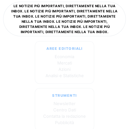
LE NOTIZIE PIÙ IMPORTANTI, DIRETTAMENTE NELLA TUA
INBOX. LE NOTIZIE PIÙ IMPORTANTI, DIRETTAMENTE NELLA
TUA INBOX. LE NOTIZIE PIÙ IMPORTANTI, DIRETTAMENTE
NELLA TUA INBOX. LE NOTIZIE PIÙ IMPORTANTI,
DIRETTAMENTE NELLA TUA INBOX. LE NOTIZIE PIÙ
IMPORTANTI, DIRETTAMENTE NELLA TUA INBOX.
AREE EDITORIALI
Economia
Mercati
Azioni
Analisi e Statistiche
STRUMENTI
Newsletter
Centro Dati
Contatta la redazione
Pubblicità