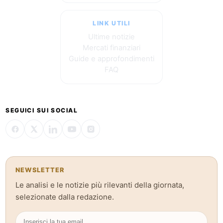
LINK UTILI
Ultime notizie
Mercati finanziari
Guide e approfondimenti
FAQ
SEGUICI SUI SOCIAL
NEWSLETTER
Le analisi e le notizie più rilevanti della giornata,
selezionate dalla redazione.