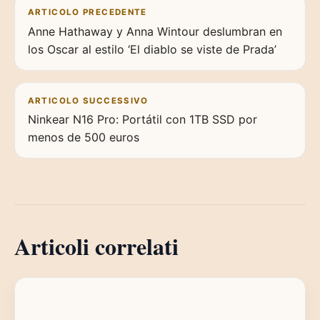
Navigazione articoli
ARTICOLO PRECEDENTE
Anne Hathaway y Anna Wintour deslumbran en
los Oscar al estilo ‘El diablo se viste de Prada’
ARTICOLO SUCCESSIVO
Ninkear N16 Pro: Portátil con 1TB SSD por
menos de 500 euros
Articoli correlati