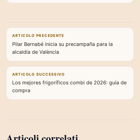
Navigazione articoli
ARTICOLO PRECEDENTE
Pilar Bernabé inicia su precampaña para la
alcaldía de València
ARTICOLO SUCCESSIVO
Los mejores frigoríficos combi de 2026: guía de
compra
Articoli correlati