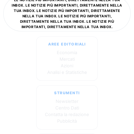
INBOX. LE NOTIZIE PIÙ IMPORTANTI, DIRETTAMENTE NELLA
TUA INBOX. LE NOTIZIE PIÙ IMPORTANTI, DIRETTAMENTE
NELLA TUA INBOX. LE NOTIZIE PIÙ IMPORTANTI,
DIRETTAMENTE NELLA TUA INBOX. LE NOTIZIE PIÙ
IMPORTANTI, DIRETTAMENTE NELLA TUA INBOX.
AREE EDITORIALI
Economia
Mercati
Azioni
Analisi e Statistiche
STRUMENTI
Newsletter
Centro Dati
Contatta la redazione
Pubblicità