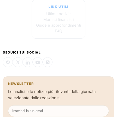
LINK UTILI
Ultime notizie
Mercati finanziari
Guide e approfondimenti
FAQ
SEGUICI SUI SOCIAL
NEWSLETTER
Le analisi e le notizie più rilevanti della giornata,
selezionate dalla redazione.