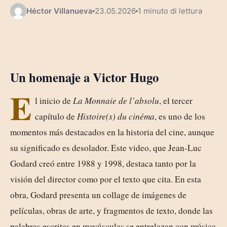
Héctor Villanueva
23.05.2026
1 minuto di lettura
Un homenaje a Victor Hugo
E
l inicio de
La Monnaie de l’absolu
, el tercer
capítulo de
Histoire(s) du cinéma
, es uno de los
momentos más destacados en la historia del cine, aunque
su significado es desolador. Este video, que Jean-Luc
Godard creó entre 1988 y 1998, destaca tanto por la
visión del director como por el texto que cita. En esta
obra, Godard presenta un collage de imágenes de
películas, obras de arte, y fragmentos de texto, donde las
palabras escritas en mayúsculas se entrelazan con música