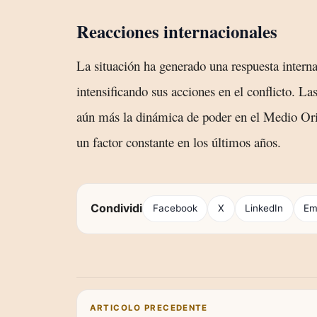
Reacciones internacionales
La situación ha generado una respuesta interna
intensificando sus acciones en el conflicto. La
aún más la dinámica de poder en el Medio Orie
un factor constante en los últimos años.
Condividi
Facebook
X
LinkedIn
Em
Navigazione articoli
ARTICOLO PRECEDENTE