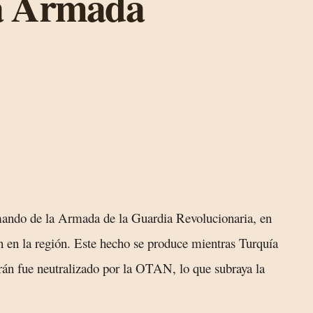
a Armada
mando de la Armada de la Guardia Revolucionaria, en
n en la región. Este hecho se produce mientras Turquía
Irán fue neutralizado por la OTAN, lo que subraya la