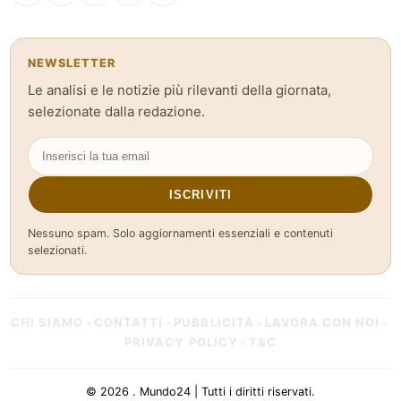
NEWSLETTER
Le analisi e le notizie più rilevanti della giornata,
selezionate dalla redazione.
ISCRIVITI
Nessuno spam. Solo aggiornamenti essenziali e contenuti
selezionati.
CHI SIAMO
CONTATTI
PUBBLICITÀ
LAVORA CON NOI
•
•
•
•
PRIVACY POLICY
T&C
•
© 2026 . Mundo24 | Tutti i diritti riservati.