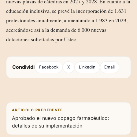
nuevas plazas de cátedras en 2027 y 2028. En cuanto a la
educación inclusiva, se prevé la incorporación de 1.631
profesionales anualmente, aumentando a 1.983 en 2029,
acercándose así a la demanda de 6.000 nuevas
dotaciones solicitadas por Ustec.
Condividi
Facebook
X
LinkedIn
Email
Navigazione articoli
ARTICOLO PRECEDENTE
Aprobado el nuevo copago farmacéutico:
detalles de su implementación