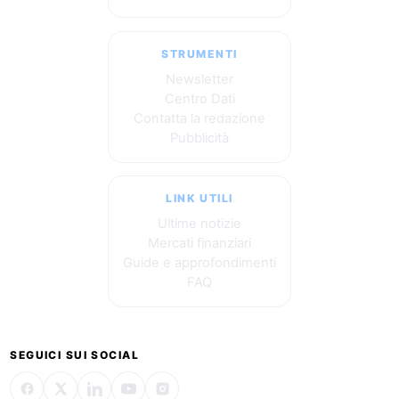
STRUMENTI
Newsletter
Centro Dati
Contatta la redazione
Pubblicità
LINK UTILI
Ultime notizie
Mercati finanziari
Guide e approfondimenti
FAQ
SEGUICI SUI SOCIAL