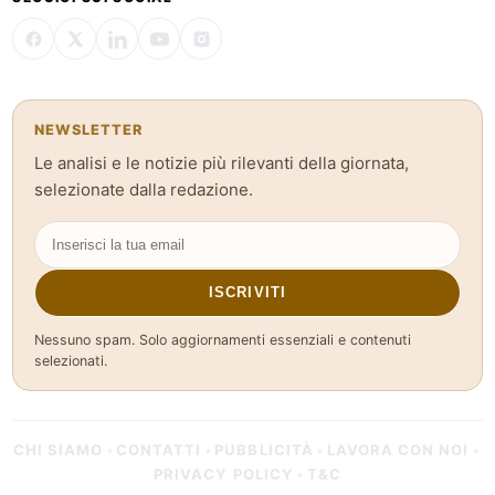
NEWSLETTER
Le analisi e le notizie più rilevanti della giornata,
selezionate dalla redazione.
ISCRIVITI
Nessuno spam. Solo aggiornamenti essenziali e contenuti
selezionati.
CHI SIAMO
CONTATTI
PUBBLICITÀ
LAVORA CON NOI
•
•
•
•
PRIVACY POLICY
T&C
•