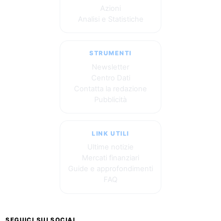
Azioni
Analisi e Statistiche
STRUMENTI
Newsletter
Centro Dati
Contatta la redazione
Pubblicità
LINK UTILI
Ultime notizie
Mercati finanziari
Guide e approfondimenti
FAQ
SEGUICI SUI SOCIAL