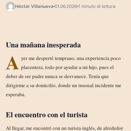
Héctor Villanueva
01.06.2026
1 minuto di lettura
Una mañana inesperada
A
yer me desperté temprano, una experiencia poco
placentera, todo por ayudar a mi hijo, pues el
deber de ser padre nunca se desvanece. Tenía que
dirigirme a su domicilio, donde un inusual incidente me
esperaba.
El encuentro con el turista
Al llegar, me encontré con un turista inglés, de alrededor