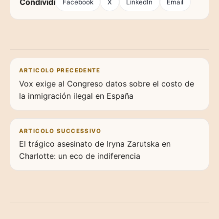
Condividi
Facebook
X
LinkedIn
Email
Navigazione articoli
ARTICOLO PRECEDENTE
Vox exige al Congreso datos sobre el costo de
la inmigración ilegal en España
ARTICOLO SUCCESSIVO
El trágico asesinato de Iryna Zarutska en
Charlotte: un eco de indiferencia