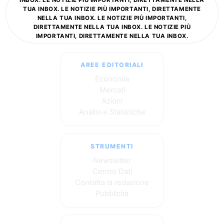
TUA INBOX. LE NOTIZIE PIÙ IMPORTANTI, DIRETTAMENTE
NELLA TUA INBOX. LE NOTIZIE PIÙ IMPORTANTI,
DIRETTAMENTE NELLA TUA INBOX. LE NOTIZIE PIÙ
IMPORTANTI, DIRETTAMENTE NELLA TUA INBOX.
AREE EDITORIALI
Economia
Mercati
Azioni
Analisi e Statistiche
STRUMENTI
Newsletter
Centro Dati
Contatta la redazione
Pubblicità