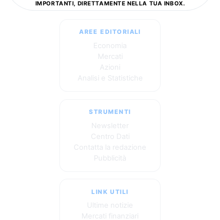
IMPORTANTI, DIRETTAMENTE NELLA TUA INBOX.
AREE EDITORIALI
Economia
Mercati
Azioni
Analisi e Statistiche
STRUMENTI
Newsletter
Centro Dati
Contatta la redazione
Pubblicità
LINK UTILI
Ultime notizie
Mercati finanziari