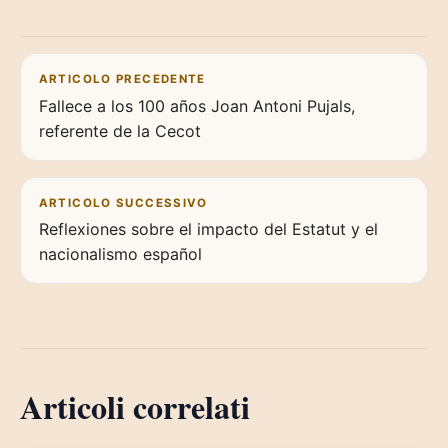
Navigazione articoli
ARTICOLO PRECEDENTE
Fallece a los 100 años Joan Antoni Pujals,
referente de la Cecot
ARTICOLO SUCCESSIVO
Reflexiones sobre el impacto del Estatut y el
nacionalismo español
Articoli correlati