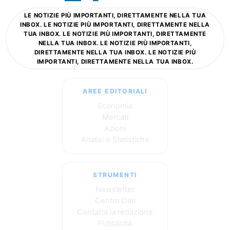
LE NOTIZIE PIÙ IMPORTANTI, DIRETTAMENTE NELLA TUA
INBOX. LE NOTIZIE PIÙ IMPORTANTI, DIRETTAMENTE NELLA
TUA INBOX. LE NOTIZIE PIÙ IMPORTANTI, DIRETTAMENTE
NELLA TUA INBOX. LE NOTIZIE PIÙ IMPORTANTI,
DIRETTAMENTE NELLA TUA INBOX. LE NOTIZIE PIÙ
IMPORTANTI, DIRETTAMENTE NELLA TUA INBOX.
AREE EDITORIALI
Economia
Mercati
Azioni
Analisi e Statistiche
STRUMENTI
Newsletter
Centro Dati
Contatta la redazione
Pubblicità