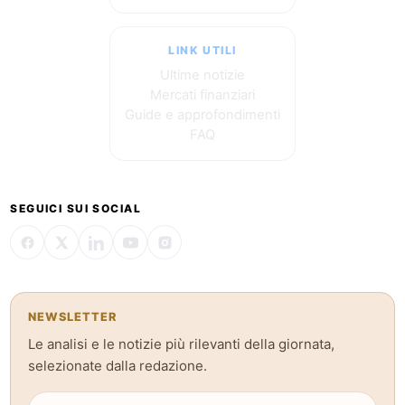
LINK UTILI
Ultime notizie
Mercati finanziari
Guide e approfondimenti
FAQ
SEGUICI SUI SOCIAL
NEWSLETTER
Le analisi e le notizie più rilevanti della giornata,
selezionate dalla redazione.