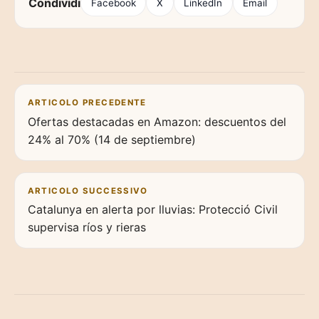
Condividi
Facebook
X
LinkedIn
Email
Navigazione articoli
ARTICOLO PRECEDENTE
Ofertas destacadas en Amazon: descuentos del
24% al 70% (14 de septiembre)
ARTICOLO SUCCESSIVO
Catalunya en alerta por lluvias: Protecció Civil
supervisa ríos y rieras