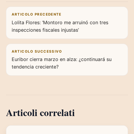
Navigazione articoli
ARTICOLO PRECEDENTE
Lolita Flores: ‘Montoro me arruinó con tres
inspecciones fiscales injustas’
ARTICOLO SUCCESSIVO
Euribor cierra marzo en alza: ¿continuará su
tendencia creciente?
Articoli correlati