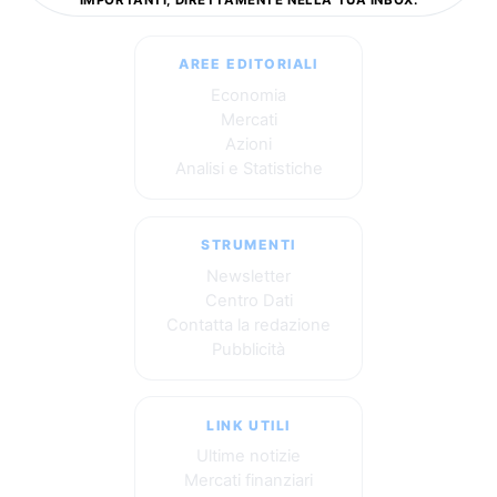
AREE EDITORIALI
Economia
Mercati
Azioni
Analisi e Statistiche
STRUMENTI
Newsletter
Centro Dati
Contatta la redazione
Pubblicità
LINK UTILI
Ultime notizie
Mercati finanziari