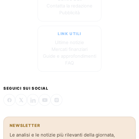
Contatta la redazione
Pubblicità
LINK UTILI
Ultime notizie
Mercati finanziari
Guide e approfondimenti
FAQ
SEGUICI SUI SOCIAL
NEWSLETTER
Le analisi e le notizie più rilevanti della giornata,