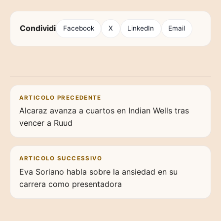
Condividi
Facebook
X
LinkedIn
Email
Navigazione articoli
ARTICOLO PRECEDENTE
Alcaraz avanza a cuartos en Indian Wells tras
vencer a Ruud
ARTICOLO SUCCESSIVO
Eva Soriano habla sobre la ansiedad en su
carrera como presentadora