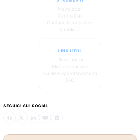
STRUMENTI
Newsletter
Centro Dati
Contatta la redazione
Pubblicità
LINK UTILI
Ultime notizie
Mercati finanziari
Guide e approfondimenti
FAQ
SEGUICI SUI SOCIAL