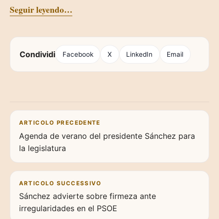
Seguir leyendo…
Condividi
Facebook
X
LinkedIn
Email
Navigazione articoli
ARTICOLO PRECEDENTE
Agenda de verano del presidente Sánchez para
la legislatura
ARTICOLO SUCCESSIVO
Sánchez advierte sobre firmeza ante
irregularidades en el PSOE