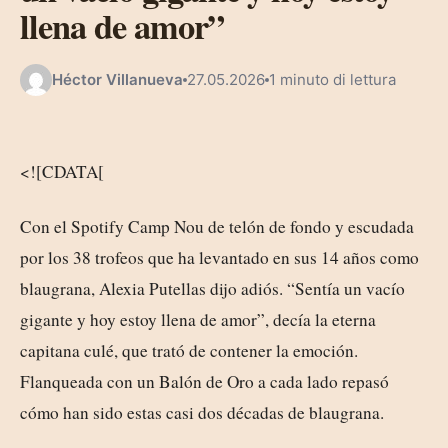
llena de amor”
Héctor Villanueva
27.05.2026
1 minuto di lettura
<![CDATA[
Con el Spotify Camp Nou de telón de fondo y escudada
por los 38 trofeos que ha levantado en sus 14 años como
blaugrana, Alexia Putellas dijo adiós. “Sentía un vacío
gigante y hoy estoy llena de amor”, decía la eterna
capitana culé, que trató de contener la emoción.
Flanqueada con un Balón de Oro a cada lado repasó
cómo han sido estas casi dos décadas de blaugrana.