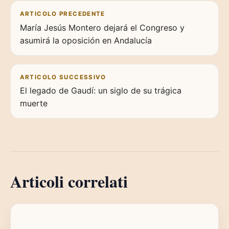
Navigazione articoli
ARTICOLO PRECEDENTE
María Jesús Montero dejará el Congreso y
asumirá la oposición en Andalucía
ARTICOLO SUCCESSIVO
El legado de Gaudí: un siglo de su trágica
muerte
Articoli correlati