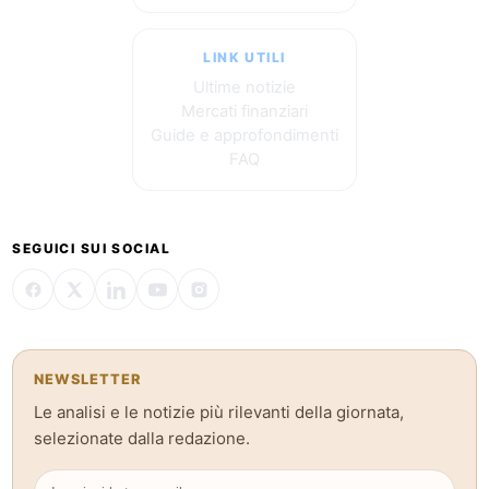
LINK UTILI
Ultime notizie
Mercati finanziari
Guide e approfondimenti
FAQ
SEGUICI SUI SOCIAL
NEWSLETTER
Le analisi e le notizie più rilevanti della giornata,
selezionate dalla redazione.