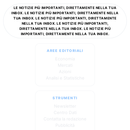
LE NOTIZIE PIÙ IMPORTANTI, DIRETTAMENTE NELLA TUA
INBOX. LE NOTIZIE PIÙ IMPORTANTI, DIRETTAMENTE NELLA
TUA INBOX. LE NOTIZIE PIÙ IMPORTANTI, DIRETTAMENTE
NELLA TUA INBOX. LE NOTIZIE PIÙ IMPORTANTI,
DIRETTAMENTE NELLA TUA INBOX. LE NOTIZIE PIÙ
IMPORTANTI, DIRETTAMENTE NELLA TUA INBOX.
AREE EDITORIALI
Economia
Mercati
Azioni
Analisi e Statistiche
STRUMENTI
Newsletter
Centro Dati
Contatta la redazione
Pubblicità