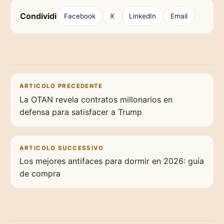
Condividi
Facebook
X
LinkedIn
Email
Navigazione articoli
ARTICOLO PRECEDENTE
La OTAN revela contratos millonarios en
defensa para satisfacer a Trump
ARTICOLO SUCCESSIVO
Los mejores antifaces para dormir en 2026: guía
de compra