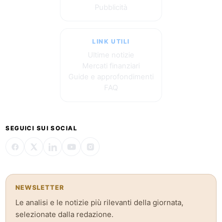
Pubblicità
LINK UTILI
Ultime notizie
Mercati finanziari
Guide e approfondimenti
FAQ
SEGUICI SUI SOCIAL
NEWSLETTER
Le analisi e le notizie più rilevanti della giornata,
selezionate dalla redazione.