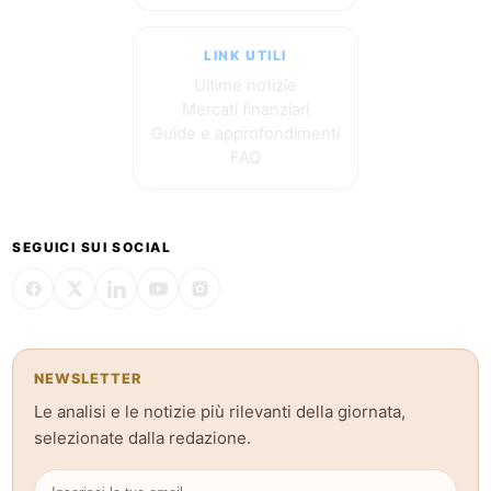
LINK UTILI
Ultime notizie
Mercati finanziari
Guide e approfondimenti
FAQ
SEGUICI SUI SOCIAL
NEWSLETTER
Le analisi e le notizie più rilevanti della giornata,
selezionate dalla redazione.