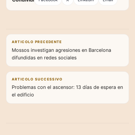
Navigazione articoli
ARTICOLO PRECEDENTE
Mossos investigan agresiones en Barcelona
difundidas en redes sociales
ARTICOLO SUCCESSIVO
Problemas con el ascensor: 13 días de espera en
el edificio