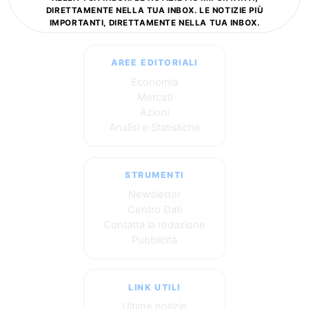
DIRETTAMENTE NELLA TUA INBOX. LE NOTIZIE PIÙ
IMPORTANTI, DIRETTAMENTE NELLA TUA INBOX.
AREE EDITORIALI
Economia
Mercati
Azioni
Analisi e Statistiche
STRUMENTI
Newsletter
Centro Dati
Contatta la redazione
Pubblicità
LINK UTILI
Ultime notizie