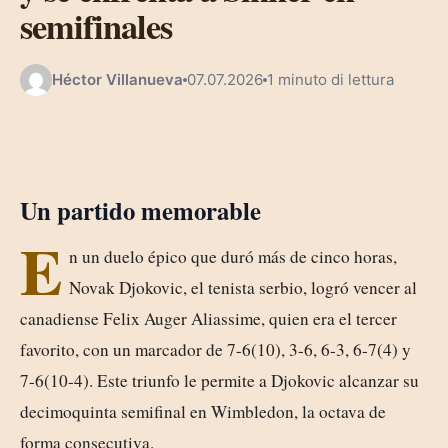
semifinales
Héctor Villanueva
07.07.2026
1 minuto di lettura
Un partido memorable
E
n un duelo épico que duró más de cinco horas,
Novak Djokovic, el tenista serbio, logró vencer al
canadiense Felix Auger Aliassime, quien era el tercer
favorito, con un marcador de 7-6(10), 3-6, 6-3, 6-7(4) y
7-6(10-4). Este triunfo le permite a Djokovic alcanzar su
decimoquinta semifinal en Wimbledon, la octava de
forma consecutiva.