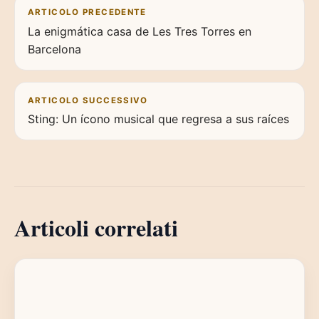
Navigazione articoli
ARTICOLO PRECEDENTE
La enigmática casa de Les Tres Torres en
Barcelona
ARTICOLO SUCCESSIVO
Sting: Un ícono musical que regresa a sus raíces
Articoli correlati