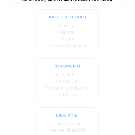
AREE EDITORIALI
Economia
Mercati
Azioni
Analisi e Statistiche
STRUMENTI
Newsletter
Centro Dati
Contatta la redazione
Pubblicità
LINK UTILI
Ultime notizie
Mercati finanziari