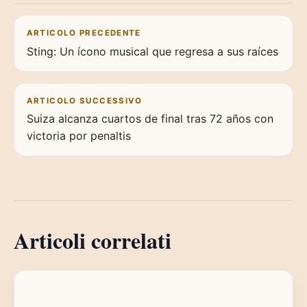
Navigazione articoli
ARTICOLO PRECEDENTE
Sting: Un ícono musical que regresa a sus raíces
ARTICOLO SUCCESSIVO
Suiza alcanza cuartos de final tras 72 años con
victoria por penaltis
Articoli correlati